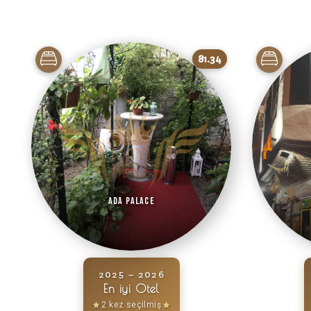
81.34
Ada Palace
2025 – 2026
En iyi Otel
2 kez seçilmiş