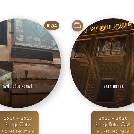
81.34
Yavilioğlu Konağı
İzala Hotel
2025 – 2026
2022 – 2023
En iyi Cafe
En iyi Butik Otel
2 kez seçilmiş
3 kez seçilmiş