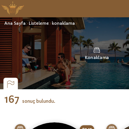
Ana Sayfa
Listeleme
konaklama
Konaklama
167
sonuç bulundu.