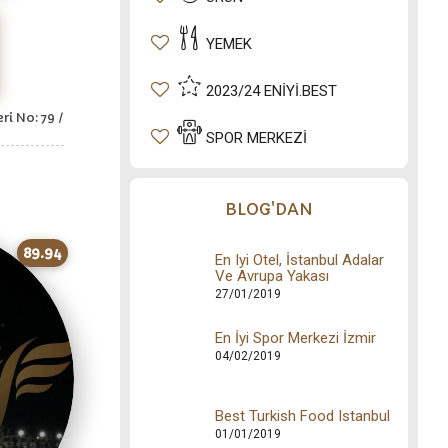
YEMEK
2023/24 ENIYI.BEST
ri No: 79 /
SPOR MERKEZI
BLOG'DAN
89.94
En Iyi Otel, İstanbul Adalar
Ve Avrupa Yakası
27/01/2019
En İyi Spor Merkezi İzmir
04/02/2019
Best Turkish Food Istanbul
01/01/2019