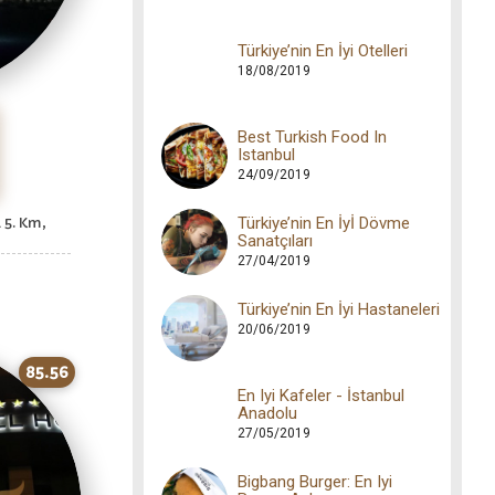
Türkiye’nin En İyi Otelleri
18/08/2019
Best Turkish Food In
Istanbul
24/09/2019
Türkiye’nin En İyİ Dövme
 5. Km,
Sanatçıları
27/04/2019
Türkiye’nin En İyi Hastaneleri
20/06/2019
85.56
En Iyi Kafeler - İstanbul
Anadolu
27/05/2019
Bigbang Burger: En Iyi