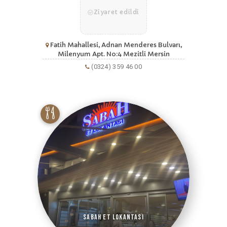
Ziyaret edildi
Fatih Mahallesi, Adnan Menderes Bulvarı,
Milenyum Apt. No:4 Mezitli Mersin
(0324) 359 46 00
Sabah Et Lokantası