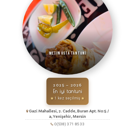
Metin Usta Tantuni
2025 – 2026
En iyi tantuni
1 kez seçilmiş
Gazi Mahallesi, 2. Cadde, Buran Apt. No:5 /
a, Yenişehir, Mersin
0(538) 371 85 33