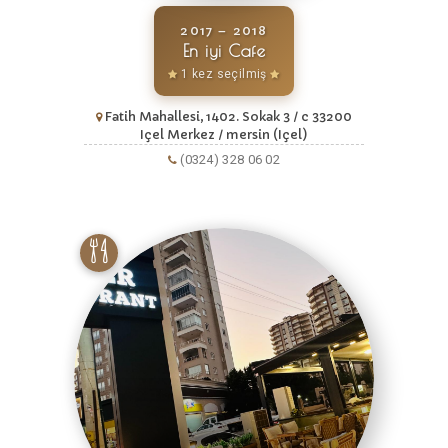
2017 – 2018
En iyi Cafe
1 kez seçilmiş
Fatih Mahallesi, 1402. Sokak 3 / c 33200
Içel Merkez / mersin (Içel)
(0324) 328 06 02