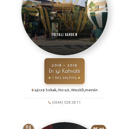
Fulyalı Garden
2018 – 2019
En iyi Kahvaltı
1 kez seçilmiş
45129 Sokak, No:40, Mezitli,mersin
(0544) 528 28 11