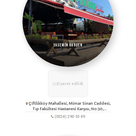
Yasemin Garden
Ziyaret edildi
Çiftlikköy Mahallesi, Mimar Sinan Caddesi,
Tıp Fakültesi Hastanesi Karşısı, No:30,
Yenişehir, Mersin
(0324) 290 53 49