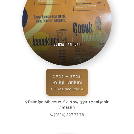
Borsa Tantuni
2022 – 2023
En iyi Tantuni
1 kez seçilmiş
Palmiye Mh, 1202. Sk. No:4, 33110 Yenişehir
/ mersin
(0324) 327 77 78