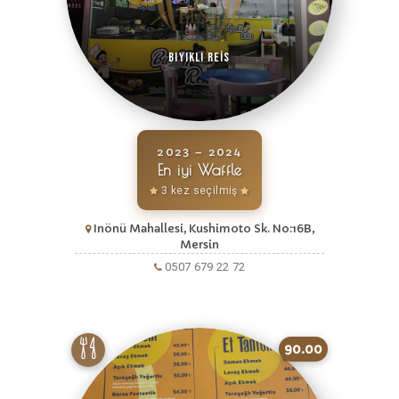
Bıyıklı Reis
2023 – 2024
En iyi Waffle
3 kez seçilmiş
Inönü Mahallesi, Kushimoto Sk. No:16B,
Mersin
0507 679 22 72
90.00