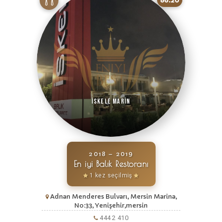
86.20
İskele Marin
2018 – 2019
En iyi Balık Restoranı
1 kez seçilmiş
Adnan Menderes Bulvarı, Mersin Marina,
No:33, Yenişehir,mersin
444 2 410