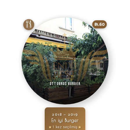
81.60
Ottobros Burger
2018 – 2019
En iyi Burger
1 kez seçilmiş