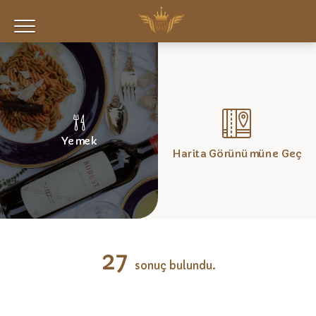
Yemek
Harita Görünümüne Geç
27
sonuç bulundu.