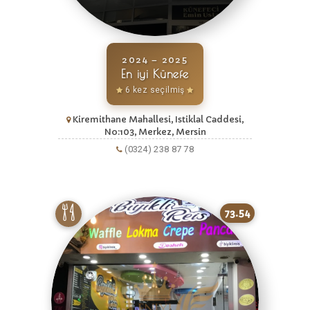
2024 – 2025
En iyi Künefe
6 kez seçilmiş
Kiremithane Mahallesi, Istiklal Caddesi,
No:103, Merkez, Mersin
(0324) 238 87 78
73.54