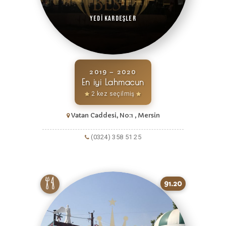
Yedi Kardeşler
2019 – 2020
En iyi Lahmacun
2 kez seçilmiş
Vatan Caddesi, No:1 , Mersin
(0324) 358 51 25
91.20