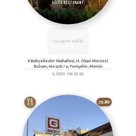
Güler Restorant
Ziyaret edildi
Bahçelievler Mahallesi, H. Okan Merzeci
Bulvarı, No:476 / a, Yenişehir, Mersin
0533 156 33 63
72.80