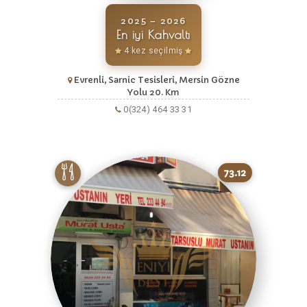
2025 – 2026
En iyi Kahvaltı
4 kez seçilmiş
Evrenli, Sarnic Tesisleri, Mersin Gözne
Yolu 20. Km
0(324) 464 33 31
73.12