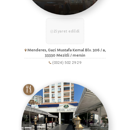
Ziyaret edildi
Menderes, Gazi Mustafa Kemal Blv. 306 / a,
33330 Mezitli / mersin
(0324) 502 29 29