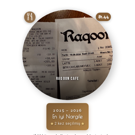
81.44
Raqoon Cafe
2025 – 2026
En iyi Nargile
2 kez seçilmiş