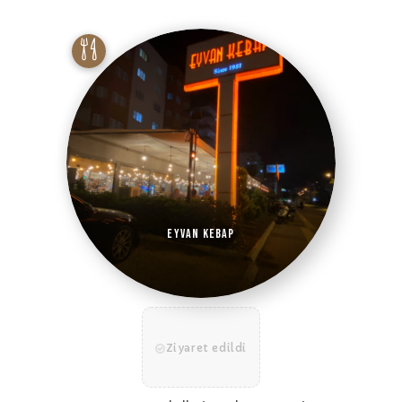
Eyvan Kebap
Ziyaret edildi