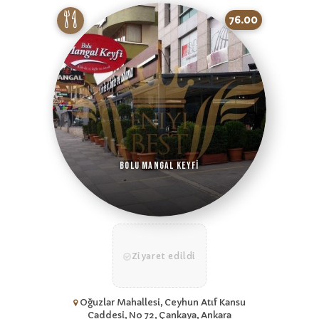
76.00
Bolu Mangal Keyfi
Ziyaret edildi
Oğuzlar Mahallesi, Ceyhun Atıf Kansu
Caddesi, No 72, Çankaya, Ankara