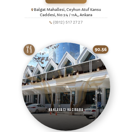
Balgat Mahallesi, Ceyhun Atuf Kansu
Caddesi, No:24 / 11A,, Ankara
(0312) 517 27 27
90.56
Baklavacı Hacıbaba