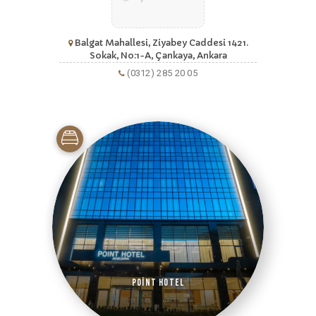
Balgat Mahallesi, Ziyabey Caddesi 1421.
Sokak, No:1-A, Çankaya, Ankara
(0312) 285 20 05
Point Hotel