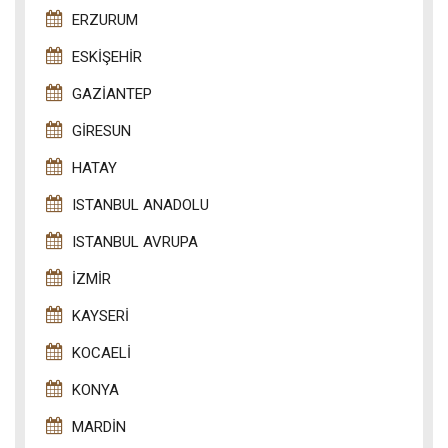
ERZURUM
ESKIŞEHIR
GAZIANTEP
GIRESUN
HATAY
ISTANBUL ANADOLU
ISTANBUL AVRUPA
İZMIR
KAYSERI
KOCAELI
KONYA
MARDIN