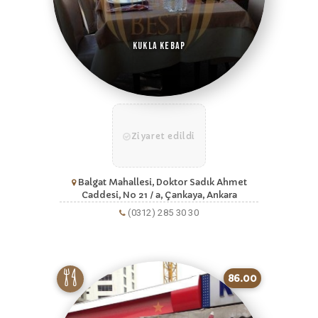
Kukla Kebap
Ziyaret edildi
Balgat Mahallesi, Doktor Sadık Ahmet
Caddesi, No 21 / a, Çankaya, Ankara
(0312) 285 30 30
86.00