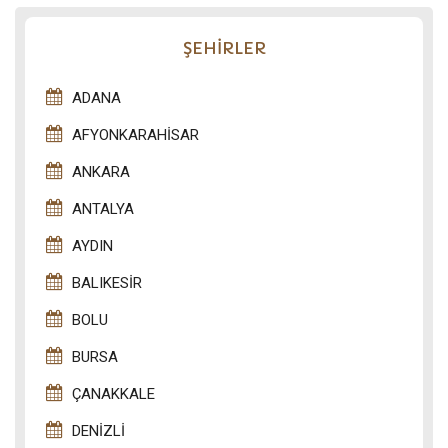
ŞEHİRLER
ADANA
AFYONKARAHISAR
ANKARA
ANTALYA
AYDIN
BALIKESIR
BOLU
BURSA
ÇANAKKALE
DENIZLI