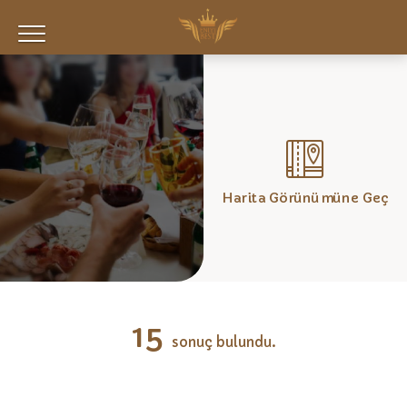
Harita Görünümüne Geç
15
sonuç bulundu.