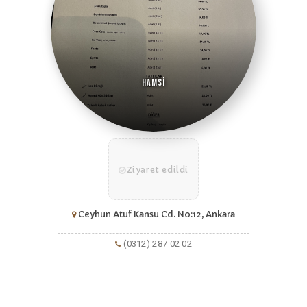
Hamsi
Ziyaret edildi
Ceyhun Atuf Kansu Cd. No:12, Ankara
(0312) 287 02 02