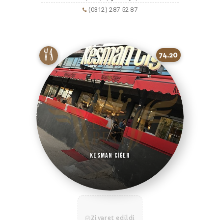
(0312) 287 52 87
74.20
Kesman Ciğer
Ziyaret edildi