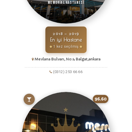
Memorial Hastanesi
2018 – 2019
En iyi Hastane
1 kez seçilmiş
Mevlana Bulvarı, No:4 Balgat,ankara
(0312) 253 66 66
96.60