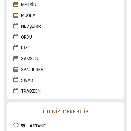
MERSIN
MUĞLA
NEVŞEHIR
ORDU
RIZE
SAMSUN
ŞANLIURFA
SIVAS
TRABZON
İLGİNİZİ ÇEKEBİLİR
HASTANE