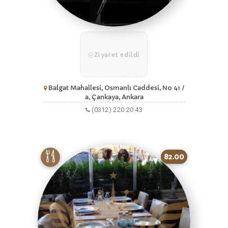
Ziyaret edildi
Balgat Mahallesi, Osmanlı Caddesi, No 41 /
a, Çankaya, Ankara
(0312) 220 20 43
82.00