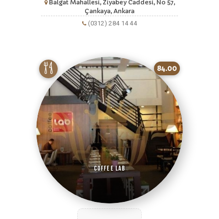
Balgat Mahallesi, Ziyabey Caddesi, No 57,
Çankaya, Ankara
(0312) 284 14 44
84.00
Coffee Lab