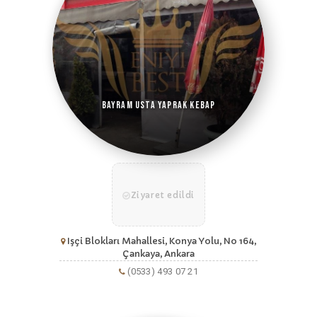
Bayram Usta Yaprak Kebap
Ziyaret edildi
Işçi Blokları Mahallesi, Konya Yolu, No 164,
Çankaya, Ankara
(0533) 493 07 21