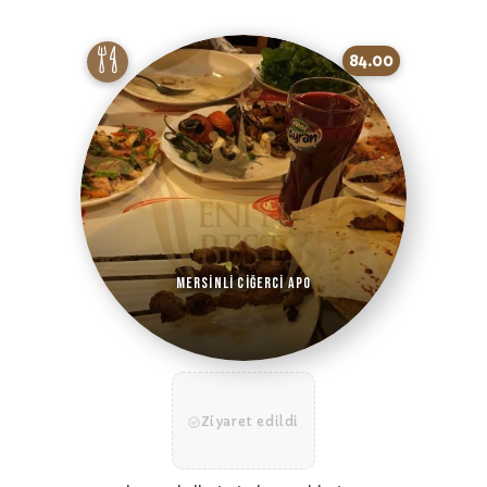
84.00
Mersinli Ciğerci Apo
Ziyaret edildi