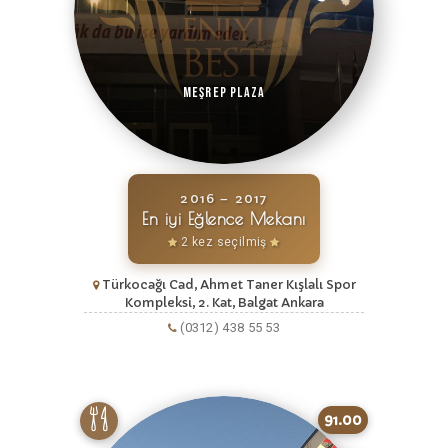
Meşrep Plaza
2016 – 2017
En iyi Eğlence Mekanı
2 kez seçilmiş
Türkocağı Cad, Ahmet Taner Kışlalı Spor
Kompleksi, 2. Kat, Balgat Ankara
(0312) 438 55 53
91.00