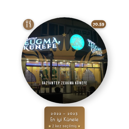
70.59
Gaziantep Zeugma Künefe
2022 – 2023
En iyi Künefe
2 kez seçilmiş