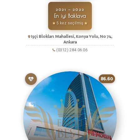
2021 – 2022
En iyi Baklava
5 kez seçilmiş
Işçi Blokları Mahallesi, Konya Yolu, No 74,
Ankara
(0312) 284 06 06
86.60