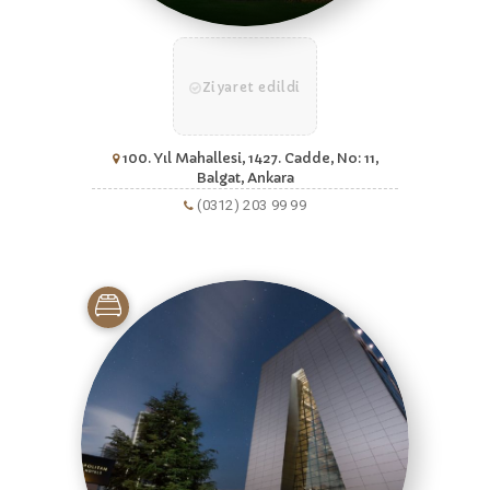
Ziyaret edildi
100. Yıl Mahallesi, 1427. Cadde, No: 11,
Balgat, Ankara
(0312) 203 99 99