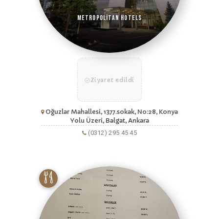
Metropolitan Hotels
Ziyaret edildi
Oğuzlar Mahallesi, 1377.sokak, No:28, Konya
Yolu Üzeri, Balgat, Ankara
(0312) 295 45 45