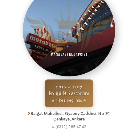
Masabaşı Kebapçısı
2016 – 2017
En iyi Et Restoranı
1 kez seçilmiş
Balgat Mahallesi, Ziyabey Caddesi, No 35,
Çankaya, Ankara
(0312) 285 47 42