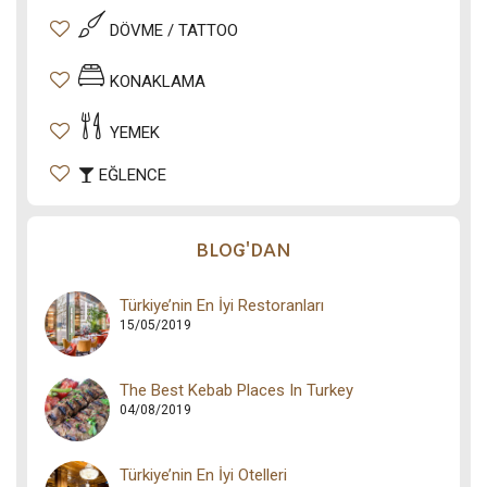
DÖVME / TATTOO
KONAKLAMA
YEMEK
EĞLENCE
BLOG'DAN
Türkiye’nin En İyi Restoranları
15/05/2019
The Best Kebab Places In Turkey
04/08/2019
Türkiye’nin En İyi Otelleri