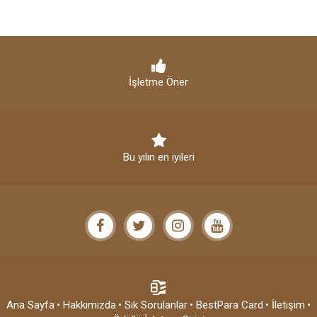
İşletme Öner
Bu yılın en iyileri
Ana Sayfa
• Hakkımızda
• Sık Sorulanlar
• BestPara Card
• İletişim
•