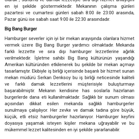
en iyi şekilde göstermektedir. Mekanının çalışma günleri
pazartesi ve cumartesi günleri sabah 8:00 ile 23:00 arasında,
Pazar günü ise sabah saat 9:00 ile 22:30 arasındadır.
Big Bang Burger
Hamburger severler için iyi bir mekan arayışında olanlara hizmet
vermek üzere Big Bang Burger yardımcı olmaktadır. Mekanda
farklı lezzette ve sıra dışı hamburger lezzetlerine ağırlık
verilmektedir. İşletme sahibi Big Bang kültürünün yaşandığı
Amerikan kültüründen etkilenerek bu şekilde bir mekan açmayı
tasarlamıştır. Ekibiyle iş birliği içerisinde başarılı bir hizmet sunan
mekan müdürü Serkan Denksoy bu iş birliği neticesinde kaliteli
ve farklı damak lezzetlerini müşterisiyle buluşturmayı
başarabilmiştir. Mekanın kendisine has soslarla hazırlanan
burgerlerde dana eti kullanılmaktadır. Sağlıklı bir sunum olması
açısından dikkat esilen mekanda sağlıklı hamburgerler
sunulmaya çalışılıyor. Her zevke ve damak tadına göre büyük,
küçük, etli etsiz hamburgerler hazırlanıyor. Hamburger keyfini
doyasıya yaşamak isteyen kişiler mekana uğrayabilir ve bu
mükemmel lezzet kalitesinden en iyi şekilde yararlanabilir.