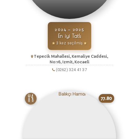
2024 – 2025
En iyi Tatlı
3 kez seçilmiş
Tepecik Mahallesi, Kemaliye Caddesi,
No:16, Izmit, Kocaeli
(0262) 324 41 37
77.80