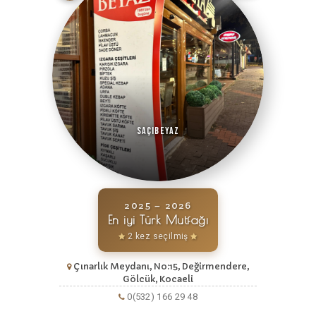
Saçıbeyaz
2025 – 2026
En iyi Türk Mutfağı
2 kez seçilmiş
Çınarlık Meydanı, No:15, Değirmendere,
Gölcük, Kocaeli
0(532) 166 29 48