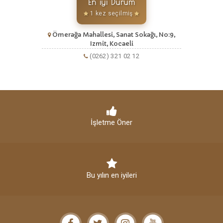
En iyi Dürüm
1 kez seçilmiş
Ömerağa Mahallesi, Sanat Sokağı, No:9,
Izmit, Kocaeli
(0262) 321 02 12
İşletme Öner
Bu yılın en iyileri