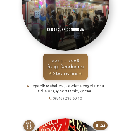
Serbesler Dondurma
2025 – 2026
En iyi Dondurma
5 kez seçilmiş
Tepecik Mahallesi, Cevdet Dengel Hoca
Cd. No:11, 41200 Izmit, Kocaeli
0(546) 236 60 10
81.22