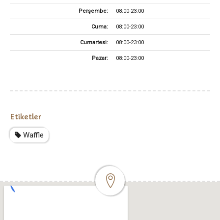
Perşembe:
08:00-23:00
Cuma:
08:00-23:00
Cumartesi:
08:00-23:00
Pazar:
08:00-23:00
Etiketler
Waffle