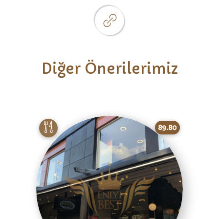
Diğer Önerilerimiz
89.80