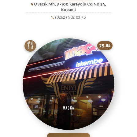
Ovacık Mh, D-100 Karayolu Cd No:34,
Kocaeli
(0262) 502 03 75
75.82
Maçka