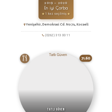
2019 – 2020
En iyi Çorba
1 kez seçilmiş
Yenişehir, Demokrasi Cd. No:74, Kocaeli
(0262) 313 00 11
71.60
Tatlı Güven