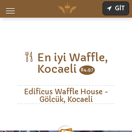
GİT
En iyi Waffle,
Kocaeli
84.97
Edificus Waffle House -
Gölcük, Kocaeli