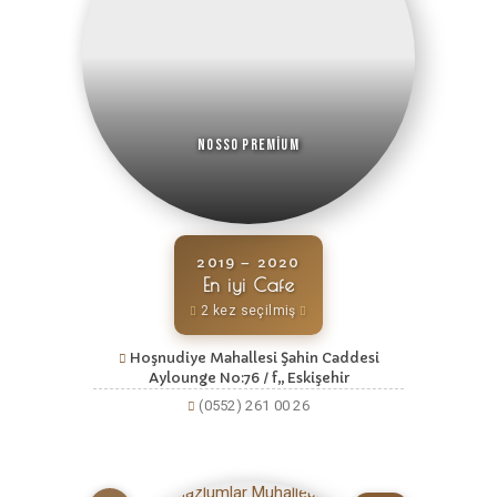
Nosso Premium
2019 – 2020
En iyi Cafe
2 kez seçilmiş
Hoşnudiye Mahallesi Şahin Caddesi
Aylounge No:76 / f,, Eskişehir
(0552) 261 00 26