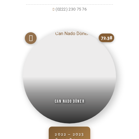
(0222) 230 75 76
72.38
Can Nado Döner
2022 – 2023