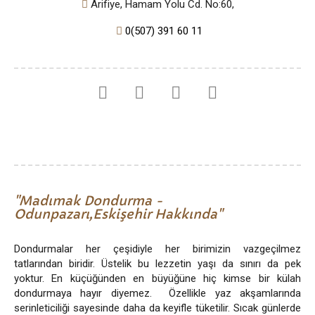
Arifiye, Hamam Yolu Cd. No:60,
0(507) 391 60 11
Madımak Dondurma -
Odunpazarı,Eskişehir Hakkında
Dondurmalar her çeşidiyle her birimizin vazgeçilmez
tatlarından biridir. Üstelik bu lezzetin yaşı da sınırı da pek
yoktur. En küçüğünden en büyüğüne hiç kimse bir külah
dondurmaya hayır diyemez. Özellikle yaz akşamlarında
serinleticiliği sayesinde daha da keyifle tüketilir. Sıcak günlerde