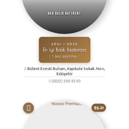
Kar Balık Batıkent
2021 – 2022
En iyi Balık Restoranı
1 kez seçilmiş
Bülent Ecevit Bulvarı, Kapıkule Sokak. No:1,
Eskişehir
(0222) 330 33 30
93.21