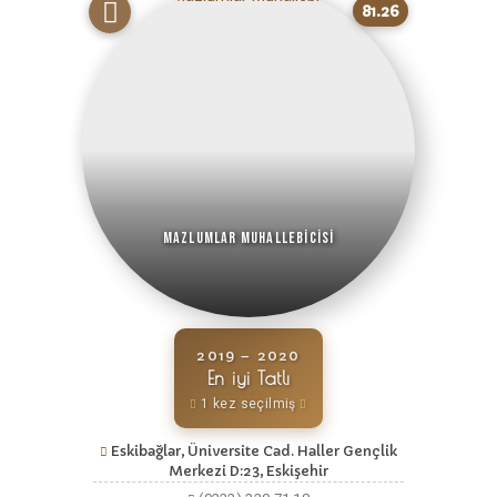
81.26
Mazlumlar Muhallebicisi
2019 – 2020
En iyi Tatlı
1 kez seçilmiş
Eskibağlar, Üniversite Cad. Haller Gençlik
Merkezi D:23, Eskişehir