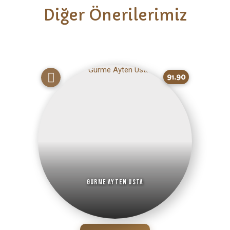
Diğer Önerilerimiz
91.90
Gurme Ayten Usta