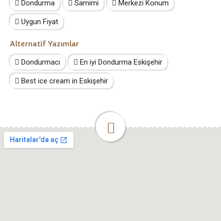
Dondurma
Samimi
Merkezi Konum
Uygun Fiyat
Alternatif Yazımlar
Dondurmacı
En iyi Dondurma Eskişehir
Best ice cream in Eskişehir