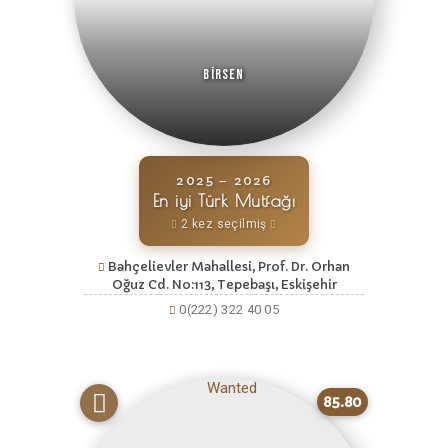
Birsen
2025 – 2026
En iyi Türk Mutfağı
2 kez seçilmiş
Bahçelievler Mahallesi, Prof. Dr. Orhan
Oğuz Cd. No:113, Tepebaşı, Eskişehir
0(222) 322 40 05
85.80