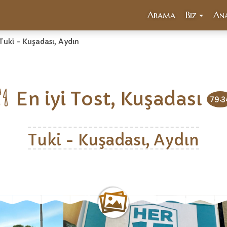
Arama
Biz
An
Tuki - Kuşadası, Aydın
En iyi Tost, Kuşadası
79.3
Tuki - Kuşadası, Aydın