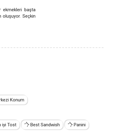
r ekmekleri başta
 oluşuyor. Seçkin
.
kezi Konum
iyi Tost
Best Sandwish
Panini