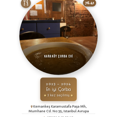
76.41
Karaköy Çorba Evi
2023 – 2024
En iyi Çorba
3 kez seçilmiş
Kemankeş Karamustafa Paşa Mh,
Mumhane Cd. No:35, Istanbul Avrupa