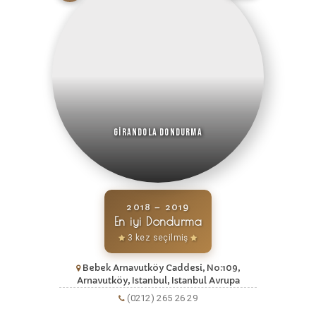
Girandola Dondurma
2018 – 2019
En iyi Dondurma
3 kez seçilmiş
Bebek Arnavutköy Caddesi, No:109,
Arnavutköy, Istanbul, Istanbul Avrupa
(0212) 265 26 29