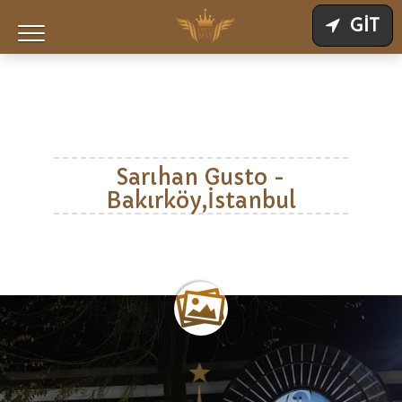
GİT
Sarıhan Gusto -
Bakırköy,İstanbul