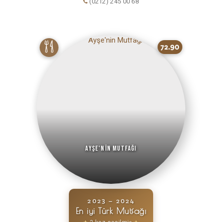
(0212) 245 00 68
72.90
Ayşe'nin Mutfağı
2023 – 2024
En iyi Türk Mutfağı