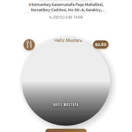
Kemankeş Karamustafa Paşa Mahallesi,
Necatibey Caddesi, No 66-A, Karaköy,
Beyoğlu, Istanbul, Istanbul Avrupa
(0212) 243 74 68
92.60
Hafız Mustafa