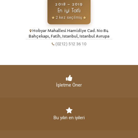
2018 – 2019
En iyi Tatlı
2 kez seçilmiş
Hobyar Mahallesi Hamidiye Cad. No:84
Bahçekapı, Fatih, Istanbul, Istanbul Avrupa
(0212) 512 36 10
İşletme Öner
Bu yılın en iyileri