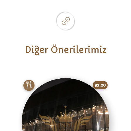
Diğer Önerilerimiz
93.20