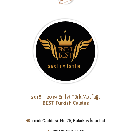
2018 - 2019 En İyi Türk Mutfağı
BEST Turkish Cuisine
İncirli Caddesi, No:75, Bakırköy,İstanbul