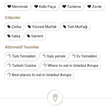
Mercimek
Kelle Paça
Tuzlama
Zerde
Etiketler
Çorba
Yöresel Mutfak
Türk Mutfağı
Salaş
Samimi
Alternatif Yazımlar
Türk Yemekleri
Sulu yemek
Ev Yemekleri
Turkish Cuisine
Where to eat in Istanbul Avrupa
Best places to eat in Istanbul Avrupa