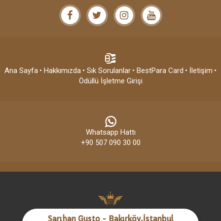
Ana Sayfa
• Hakkımızda
• Sık Sorulanlar
• BestPara Card
• İletişim
•
Ödüllü İşletme Girişi
Whatsapp Hattı
+90 507 090 30 00
Sarıhan Gusto - Bakırköy,İstanbul