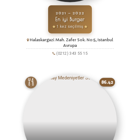
2021 – 2022
En iyi Burger
1 kez seçilmiş
Halaskargazi Mah. Zafer Sok. No:5, Istanbul
Avrupa
(0212) 343 55 15
86.42