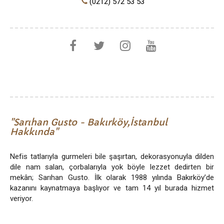
(0212) 572 53 53
Sarıhan Gusto - Bakırköy,İstanbul
Hakkında
Nefis tatlarıyla gurmeleri bile şaşırtan, dekorasyonuyla dilden
dile nam salan, çorbalarıyla yok böyle lezzet dedirten bir
mekân; Sarıhan Gusto. İlk olarak 1988 yılında Bakırköy’de
kazanını kaynatmaya başlıyor ve tam 14 yıl burada hizmet
veriyor.