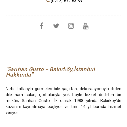
(0212) 572 53 53
Sarıhan Gusto - Bakırköy,İstanbul
Hakkında
Nefis tatlarıyla gurmeleri bile şaşırtan, dekorasyonuyla dilden
dile nam salan, çorbalarıyla yok böyle lezzet dedirten bir
mekân; Sarıhan Gusto. İlk olarak 1988 yılında Bakırköy’de
kazanını kaynatmaya başlıyor ve tam 14 yıl burada hizmet
veriyor.