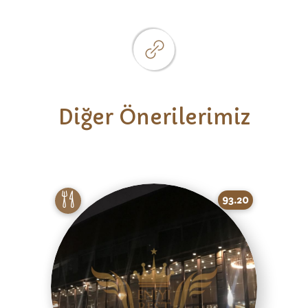
Diğer Önerilerimiz
93.20