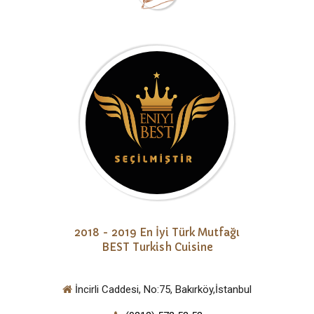
2018 - 2019 En İyi Türk Mutfağı
BEST Turkish Cuisine
İncirli Caddesi, No:75, Bakırköy,İstanbul