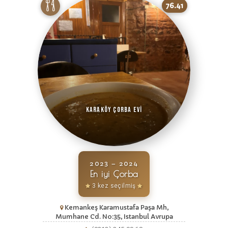
76.41
Karaköy Çorba Evi
2023 – 2024
En iyi Çorba
3 kez seçilmiş
Kemankeş Karamustafa Paşa Mh,
Mumhane Cd. No:35, Istanbul Avrupa