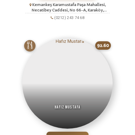
Kemankeş Karamustafa Paşa Mahallesi,
Necatibey Caddesi, No 66-A, Karaköy,
Beyoğlu, Istanbul, Istanbul Avrupa
(0212) 243 74 68
92.60
Hafız Mustafa