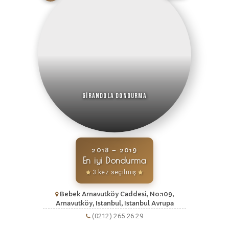
Girandola Dondurma
2018 – 2019
En iyi Dondurma
3 kez seçilmiş
Bebek Arnavutköy Caddesi, No:109,
Arnavutköy, Istanbul, Istanbul Avrupa
(0212) 265 26 29