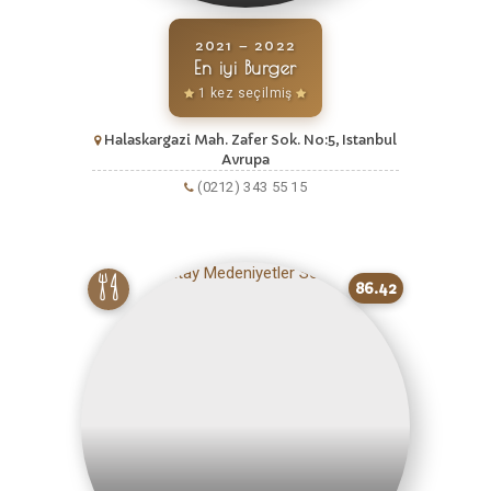
2021 – 2022
En iyi Burger
1 kez seçilmiş
Halaskargazi Mah. Zafer Sok. No:5, Istanbul
Avrupa
(0212) 343 55 15
86.42