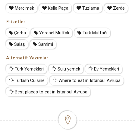
Mercimek
Kelle Paça
Tuzlama
Zerde
Etiketler
Çorba
Yöresel Mutfak
Türk Mutfağı
Salaş
Samimi
Alternatif Yazımlar
Türk Yemekleri
Sulu yemek
Ev Yemekleri
Turkish Cuisine
Where to eat in Istanbul Avrupa
Best places to eat in Istanbul Avrupa