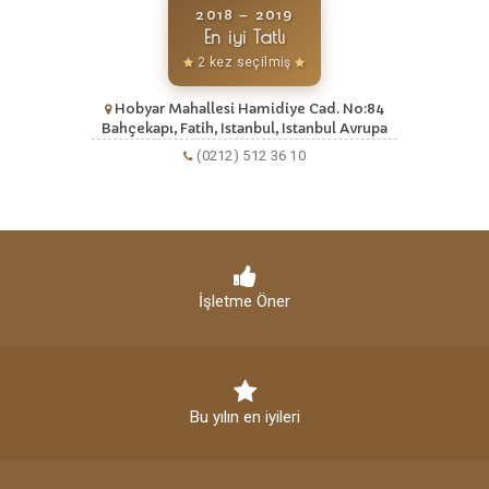
2018 – 2019
En iyi Tatlı
2 kez seçilmiş
Hobyar Mahallesi Hamidiye Cad. No:84
Bahçekapı, Fatih, Istanbul, Istanbul Avrupa
(0212) 512 36 10
İşletme Öner
Bu yılın en iyileri