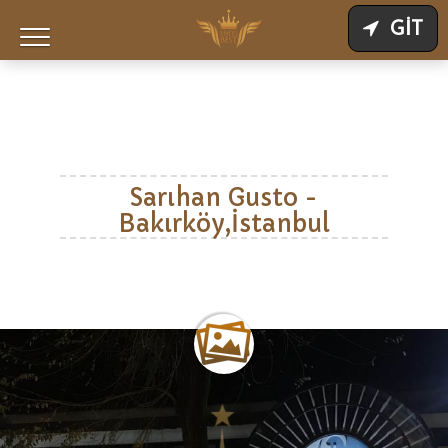
GİT
Sarıhan Gusto -
Bakırköy,İstanbul