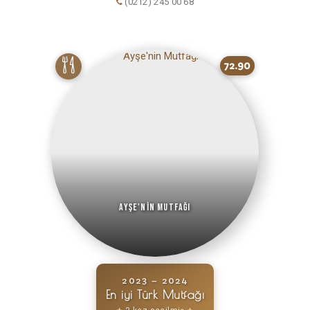
(0212) 245 00 68
72.90
Ayşe'nin Mutfağı
2023 – 2024
En iyi Türk Mutfağı