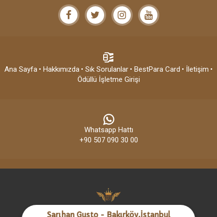
Ana Sayfa
• Hakkımızda
• Sık Sorulanlar
• BestPara Card
• İletişim
•
Ödüllü İşletme Girişi
Whatsapp Hattı
+90 507 090 30 00
Sarıhan Gusto - Bakırköy,İstanbul